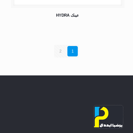
عینک HYDRA
2
1