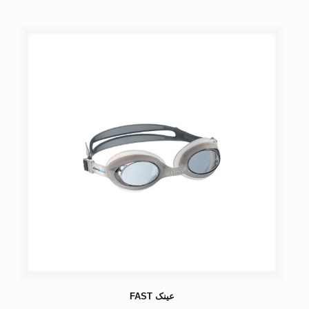
عینک FAST