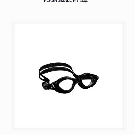
عینک FLASH SMALL FIT