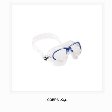
عینک COBRA