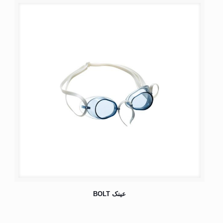
عینک BOLT