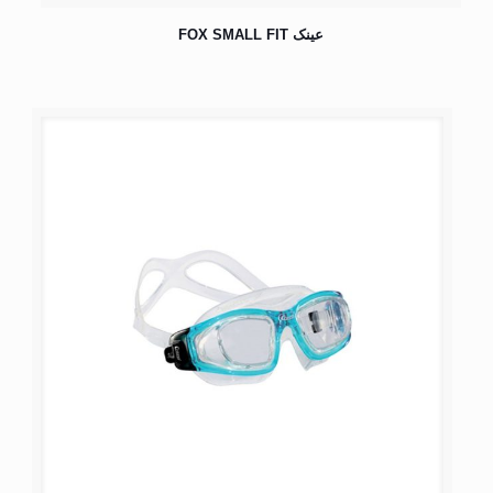
عینک FOX SMALL FIT