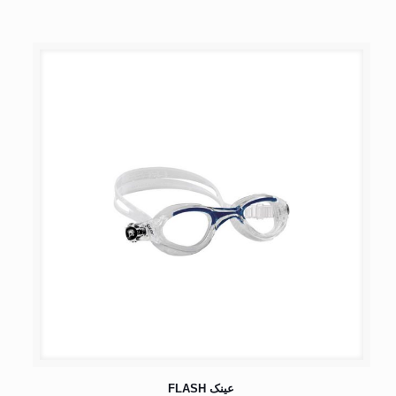
عینک FLASH