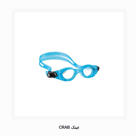
عینک CRAB