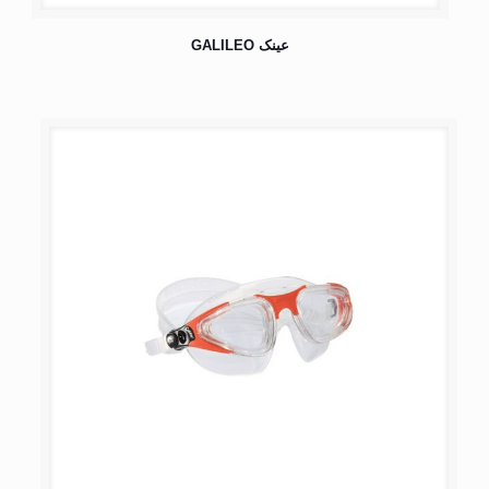
عینک GALILEO