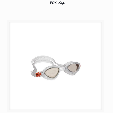
عینک FOX