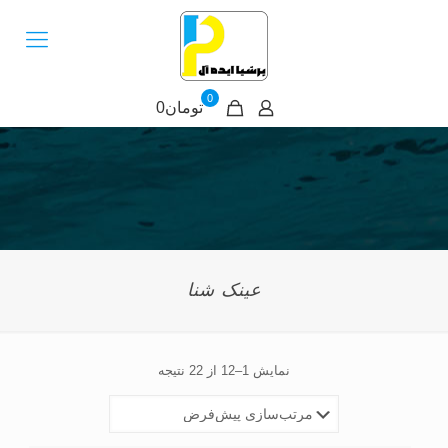
0
تومان0
عینک شنا
نمایش 1–12 از 22 نتیجه