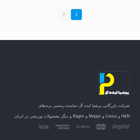
2
1
شرکت بازرگانی پرشیا ایده آل نماینده رسمی برندهای
H&N و Cressi و Mepps و Ragim و دیگر محصولات ورزشی در ایران