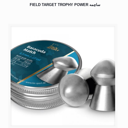
ساچمه FIELD TARGET TROPHY POWER